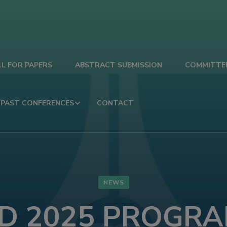
LL FOR PAPERS
ABSTRACT SUBMISSION
COMMITTE
PAST CONFERENCES
CONTACT
NEWS
D 2025 PROGR