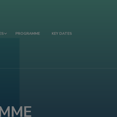
ES
PROGRAMME
KEY DATES
AMME