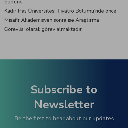
bugüne
Kadir Has Üniversitesi Tiyatro Bölümü’nde önce
Misafir Akademisyen sonra ise Araştırma
panel
Görevlisi olarak görev almaktadır.
panel
Subscribe to
ink
Newsletter
Be the first to hear about our updates