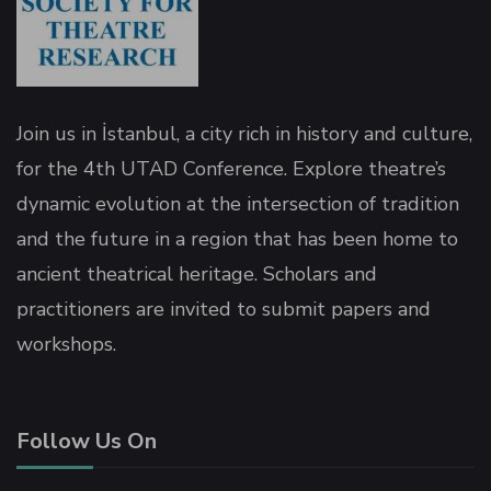
panel
panel
Join us in İstanbul, a city rich in history and culture,
panel
for the 4th UTAD Conference. Explore theatre’s
dynamic evolution at the intersection of tradition
panel
and the future in a region that has been home to
ancient theatrical heritage. Scholars and
panel
practitioners are invited to submit papers and
workshops.
panel
Follow Us On
panel